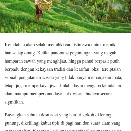
Keindahan alam selalu memiliki cara istimewa untuk memikat
hati setiap orang. Ketika panorama pegunungan yang megah,
hamparan sawah yang menghijau, hingga pantai berpasir putih
berpadu dengan kekayaan tradisi dan kearifan lokal, terciptalah
sebuah pengalaman wisata yang tidak hanya memanjakan mata,
tetapi juga memperkaya jiwa. Inilah alasan mengapa keindahan
alam mampu memperkuat daya tarik wisata budaya secara
signifikan.
Bayangkan sebuah desa adat yang berdiri kokoh di lereng
gunung, dikelilingi kabut tipis di pagi hari dan suara alam yang
menenangkan. Keasrian lingkungan memberikan suasana sakral