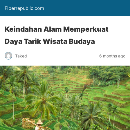
Fiberrepublic.com
Keindahan Alam Memperkuat
Daya Tarik Wisata Budaya
Taked
6 months ago