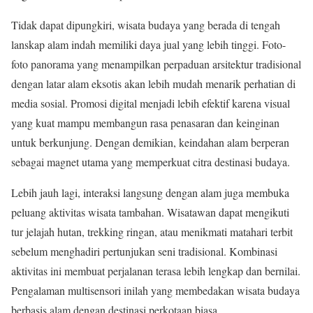
Tidak dapat dipungkiri, wisata budaya yang berada di tengah
lanskap alam indah memiliki daya jual yang lebih tinggi. Foto-
foto panorama yang menampilkan perpaduan arsitektur tradisional
dengan latar alam eksotis akan lebih mudah menarik perhatian di
media sosial. Promosi digital menjadi lebih efektif karena visual
yang kuat mampu membangun rasa penasaran dan keinginan
untuk berkunjung. Dengan demikian, keindahan alam berperan
sebagai magnet utama yang memperkuat citra destinasi budaya.
Lebih jauh lagi, interaksi langsung dengan alam juga membuka
peluang aktivitas wisata tambahan. Wisatawan dapat mengikuti
tur jelajah hutan, trekking ringan, atau menikmati matahari terbit
sebelum menghadiri pertunjukan seni tradisional. Kombinasi
aktivitas ini membuat perjalanan terasa lebih lengkap dan bernilai.
Pengalaman multisensori inilah yang membedakan wisata budaya
berbasis alam dengan destinasi perkotaan biasa.